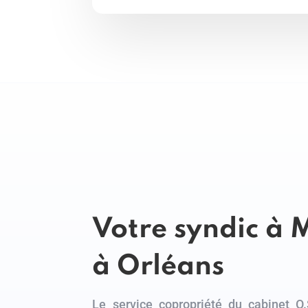
Votre syndic à
à Orléans
Le service copropriété du cabinet O