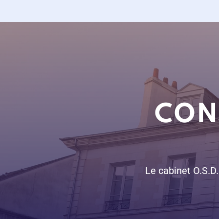
CON
Le cabinet O.S.D