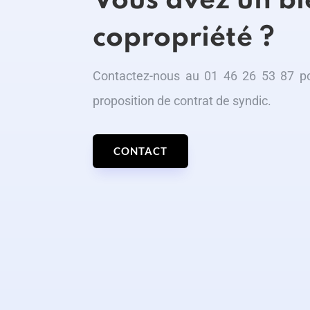
Vous avez un bi
copropriété ?
Contactez-nous au 01 46 26 53 87 
proposition de contrat de syndic.
CONTACT