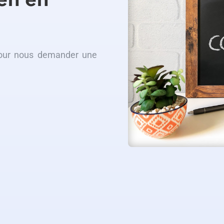
en en
pour nous demander une