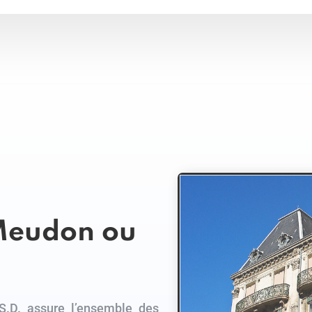
 Meudon ou
.S.D. assure l’ensemble des