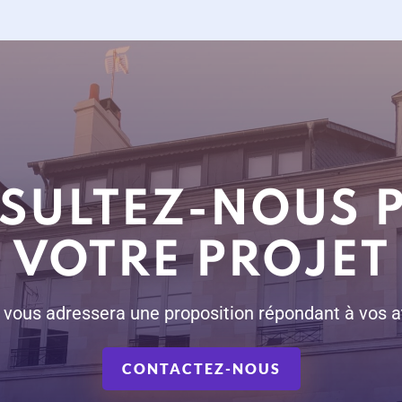
SULTEZ-NOUS 
VOTRE PROJET
. vous adressera une proposition répondant à vos a
CONTACTEZ-NOUS