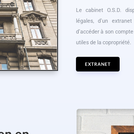
Le cabinet O.S.D. dis
légales, d’un extrane
d’accéder à son compte
utiles de la copropriété.
EXTRANET