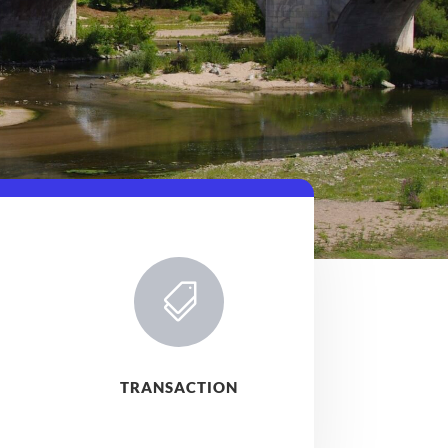

TRANSACTION