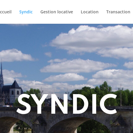
ccueil
Syndic
Gestion locative
Location
Transaction
SYNDIC