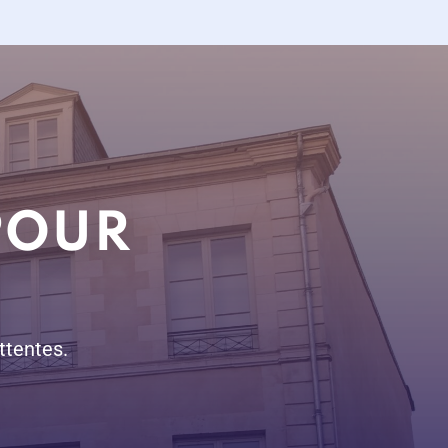
POUR
ttentes.