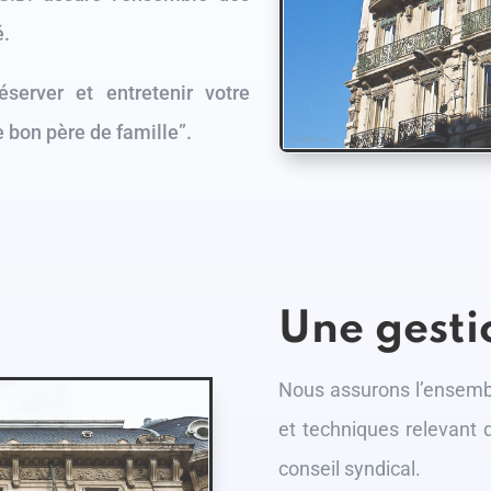
é.
éserver et entretenir votre
 bon père de famille”.
Une gesti
Nous assurons l’ensemb
et techniques relevant d
conseil syndical.