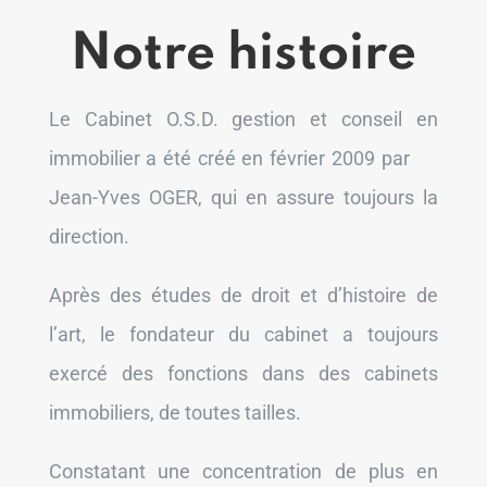
Notre histoire
Le Cabinet O.S.D. gestion et conseil en
immobilier a été créé en février 2009 par
Jean-Yves OGER, qui en assure toujours la
direction.
Après des études de droit et d’histoire de
l’art, le fondateur du cabinet a toujours
exercé des fonctions dans des cabinets
immobiliers, de toutes tailles.
Constatant une concentration de plus en